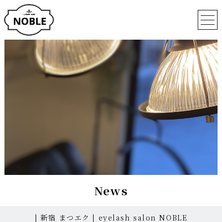
News
| 新宿 まつエク | eyelash salon NOBLE