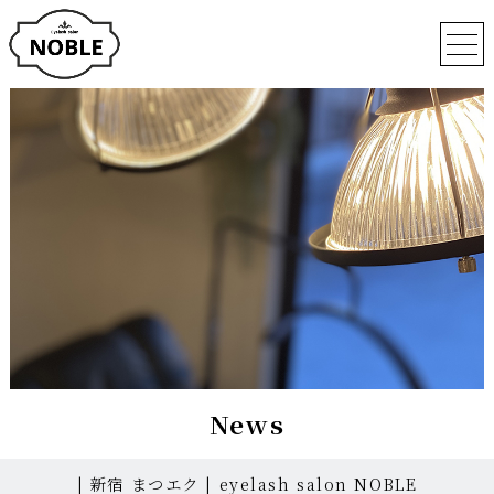
News
| 新宿 まつエク | eyelash salon NOBLE