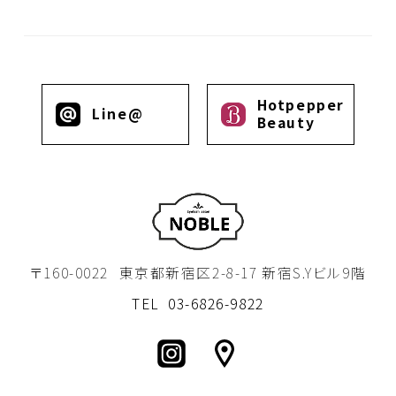
Hotpepper
Line@
Beauty
〒160-0022
東京都新宿区2-8-17 新宿S.Yビル9階
TEL
03-6826-9822