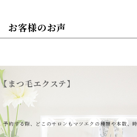
お客様のお声
【まつ毛エクステ】
、予約する際、どこのサロンもマツエクの種類や本数、