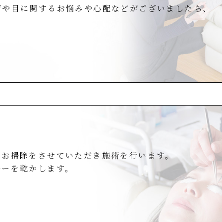
げや目に関するお悩みや心配などがございましたら、
のお掃除をさせていただき施術を行います。
ルーを乾かします。