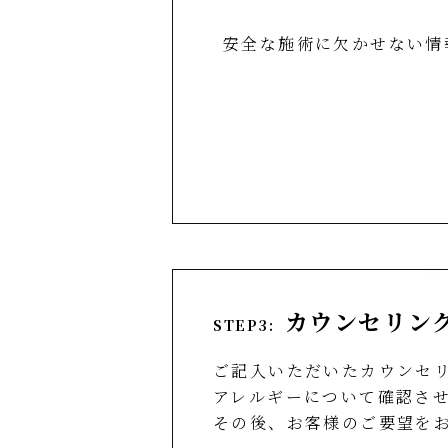
安全な施術に欠かせない情
カウンセリン
STEP3:
ご記入いただいたカウンセ
アレルギーについて確認さ
その後、お客様のご要望を