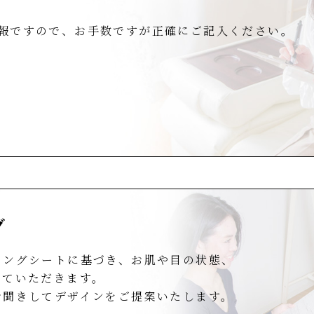
報ですので、お手数ですが正確にご記入ください。
グ
リングシートに基づき、お肌や目の状態、
せていただきます。
お聞きしてデザインをご提案いたします。