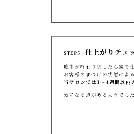
仕上がりチェッ
STEP5:
施術が終わりましたら鏡で
お客様のまつげの状態によ
当サロンでは3〜4週間以内
気になる点があるようでし