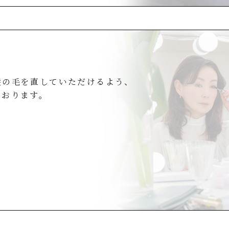
髪の毛を直していただけるよう、
ております。