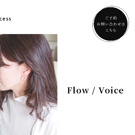
cess
Flow / Voice