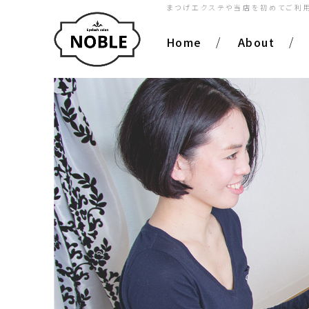
まつげエクステや当店を
初めてご利
Home
About