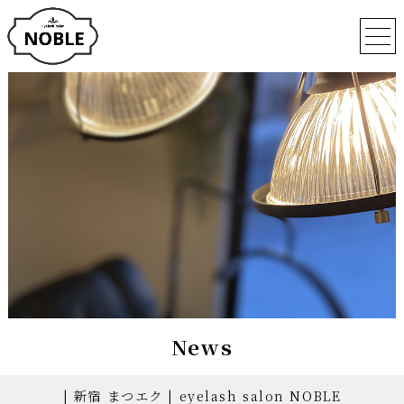
News
| 新宿 まつエク | eyelash salon NOBLE