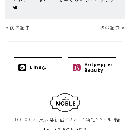
🕊
«
前の記事
次の記事
»
Hotpepper
Line@
Beauty
〒160-0022
東京都新宿区2-8-17 新宿S.Yビル9階
TEL
03-6826-9822