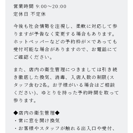
営業時間 9:00〜20:00
定休日 不定休
今後も社会情勢を注視し、柔軟に対応して参
りますが予告なく変更する場合もあります。
ホットペッパーなどの予約枠が×であっても
受付可能な場合がありますので、お電話にて
ご確認ください。
また、店内の衛生管理につきましては引き続
き徹底した換気、消毒、入店人数の制限(ス
タッフ含む2名。お子様がいる場合はご相談
ください)、ゆとりを持った予約時間を取って
参ります。
◆店内の衛生管理◆
・常に窓を開け換気
・お客様やスタッフが触れる出入口や受付、