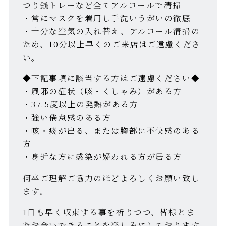
つり銭トレーなど全てアルコールで清掃
・常にマスクを着用し手洗いうがいの徹底
・十分な空気の入れ替え、アルコール清掃の
ため、10分以上早くのご来店はご遠慮くださ
い。
◆下記事項に該当する方はご遠慮ください◆
・風邪の症状（咳・くしゃみ）がある方
・37.5度以上の発熱がある方
・強い倦怠感のある方
・咳・痰が出る、または胸部に不快感のある
方
・身近な方に感染が疑われる方が居る方
何卒ご理解ご協力のほどよろしくお願い致し
ます。
1日も早く収束する事を祈りつつ、皆様とま
たお会いできることを楽しみにしております