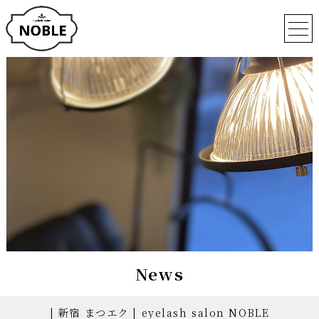
News
| 新宿 まつエク | eyelash salon NOBLE