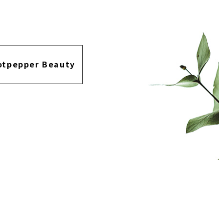
otpepper Beauty