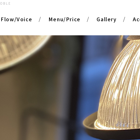
NOBLE
Flow/Voice
Menu/Price
Gallery
Ac