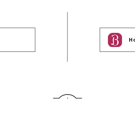
H
〒160-0022
東京都新宿区2-8-17 新宿S.Yビル9階