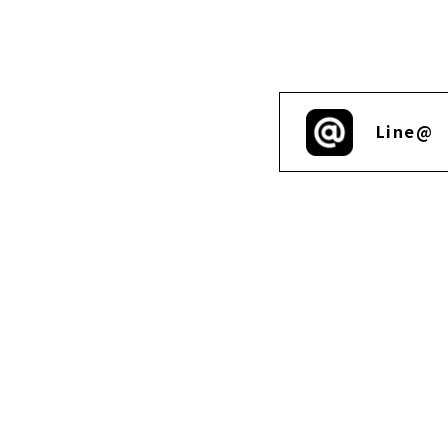
Line@