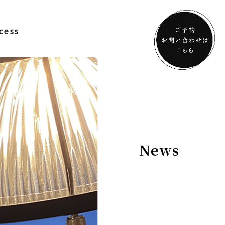
cess
News