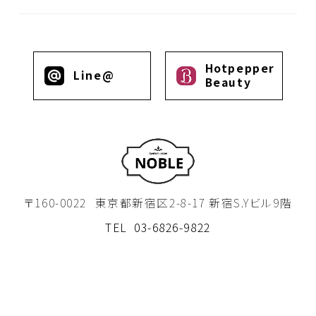
Hotpepper
Line@
Beauty
〒160-0022
東京都新宿区2-8-17 新宿S.Yビル9階
TEL
03-6826-9822
Home
About