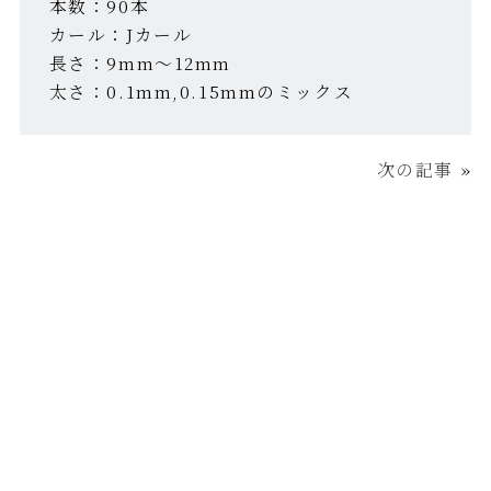
本数：90本
カール：Jカール
長さ：9mm～12mm
太さ：0.1mm,0.15mmのミックス
次の記事
»